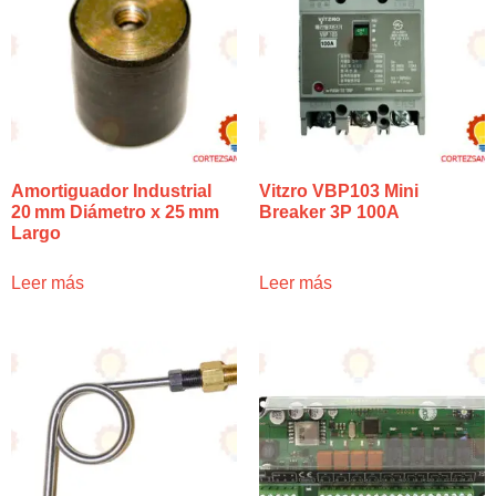
Amortiguador Industrial
Vitzro VBP103 Mini
20 mm Diámetro x 25 mm
Breaker 3P 100A
Largo
Leer más
Leer más