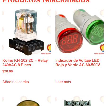
Koino KH-102-2C – Relay
Indicador de Voltaje LED
240VAC 8 Pines
Rojo y Verde AC 60‑500V
$
20.00
Añadir al carrito
Leer más