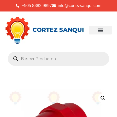
+505 8382 9897
info@cortezsanqui.com