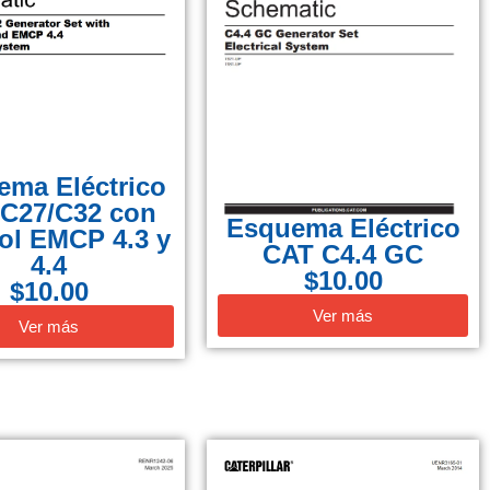
ema Eléctrico
C27/C32 con
Esquema Eléctrico
ol EMCP 4.3 y
CAT C4.4 GC
4.4
$
10.00
$
10.00
Ver más
Ver más