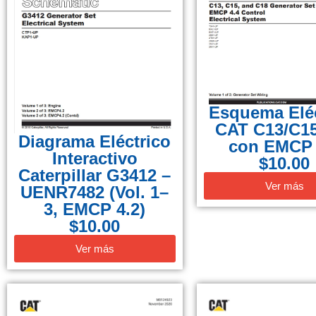
Esquema Eléc
CAT C13/C1
Diagrama Eléctrico
con EMCP 
Interactivo
$
10.00
Caterpillar G3412 –
Ver más
UENR7482 (Vol. 1–
3, EMCP 4.2)
$
10.00
Ver más