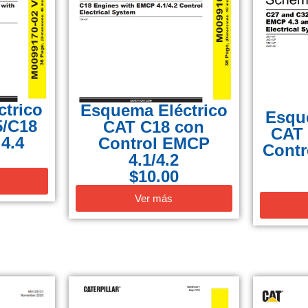
trico
Esquema Eléctrico
Esqu
5/C18
CAT C18 con
CAT 
4.4
Control EMCP
Contr
4.1/4.2
$
10.00
Ver más