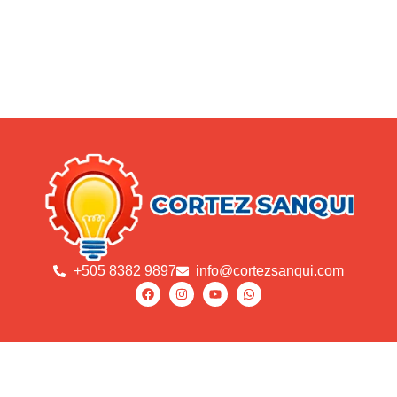
+505 8382 9897
info@cortezsanqui.com