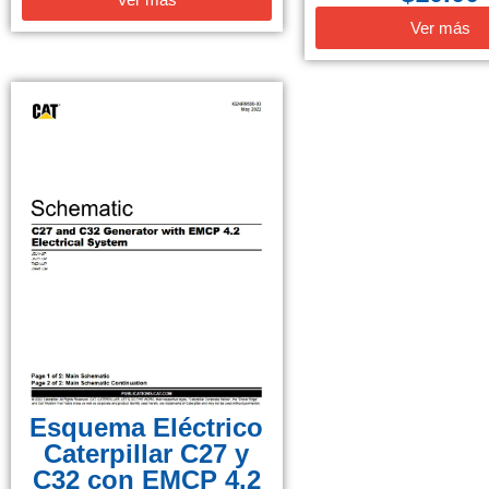
Ver más
Esquema Eléctrico
Caterpillar C27 y
C32 con EMCP 4.2