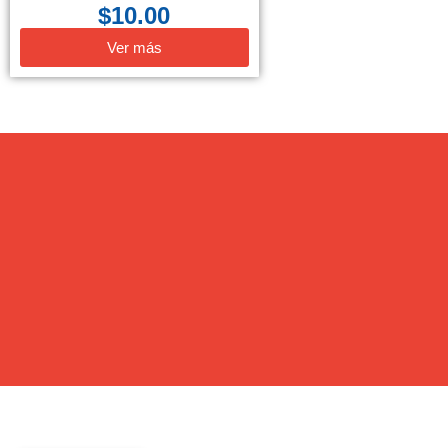
$
10.00
Ver más