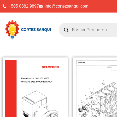
+505 8382 9897
info@cortezsanqui.com