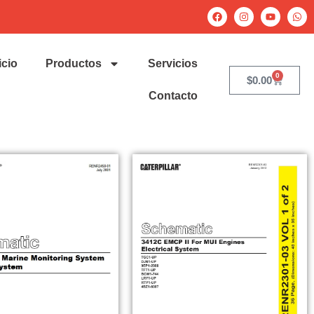
icio
Productos
Servicios
0
$
0.00
Contacto