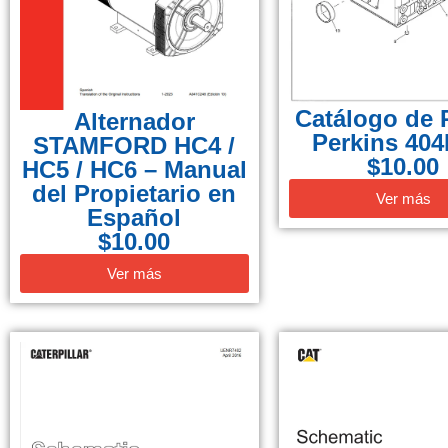
Catálogo de 
Alternador
Perkins 404
STAMFORD HC4 /
$
10.00
HC5 / HC6 – Manual
del Propietario en
Ver más
Español
$
10.00
Ver más