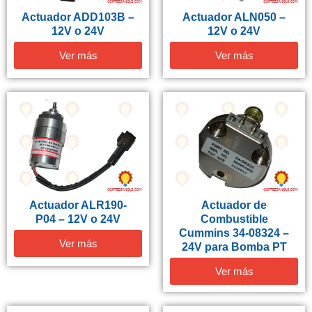
Actuador ADD103B –
Actuador ALN050 –
12V o 24V
12V o 24V
Ver más
Ver más
Actuador ALR190-
Actuador de
P04 – 12V o 24V
Combustible
Cummins 34-08324 –
Ver más
24V para Bomba PT
Ver más