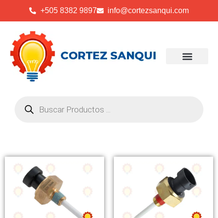
+505 8382 9897
info@cortezsanqui.com