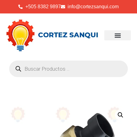
+505 8382 9897
info@cortezsanqui.com