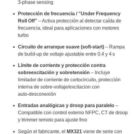
3‑phase sensing
Protección de frecuencia / “Under Frequency
Roll Off”
– Activa protección al detectar caída de
frecuencia, ideal para aplicaciones con motores
turbo
Circuito de arranque suave (soft‑start)
– Rampa
de build‑up de voltaje ajustable entre 0.4 y 4 s
Límite de corriente y protección contra
sobreexcitación y sobretensión
– Incluye
limitador de corriente de cortocircuito, protección
interna de sobre‑voltaje/excitacion con
auto‑desconexión
Entradas analógicas y droop para paralelo
–
Compatible con control externo NFPC, CT de droop
y trimmer remoto para ajuste fino
Según el fabricante, el
MX321
viene de serie con