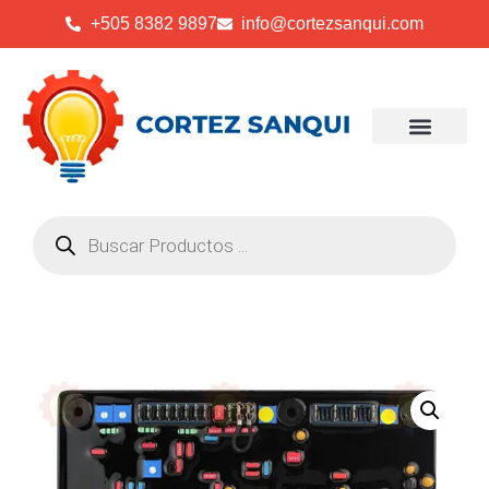
+505 8382 9897
info@cortezsanqui.com