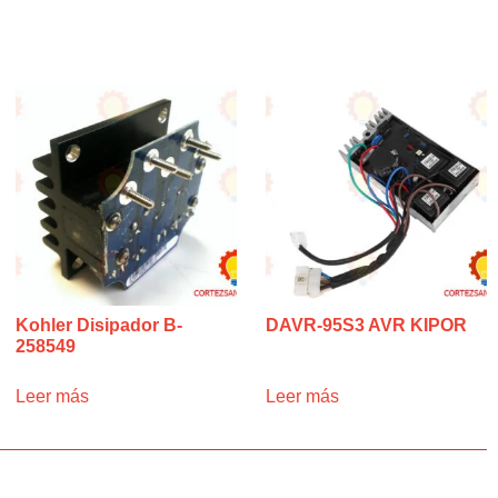
Kohler Disipador B-
DAVR-95S3 AVR KIPOR
258549
Leer más
Leer más