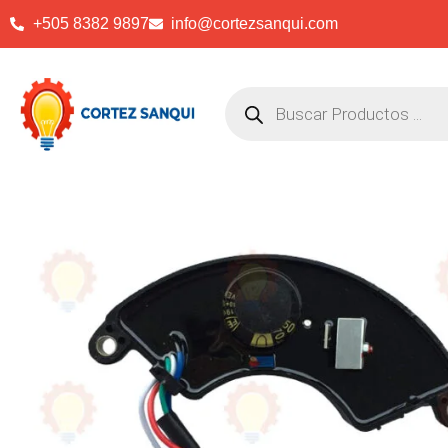
+505 8382 9897
info@cortezsanqui.com