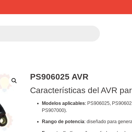
PS906025 AVR
Características del AVR p
Modelos aplicables
: PS906025, PS90602
PS907000).
Rango de potencia
: diseñado para gener