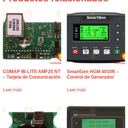
COMAP IB-LITE AMF25 NT
SmartGen HGM 4010N –
– Tarjeta de Comunicación
Control de Generador
Leer más
Leer más