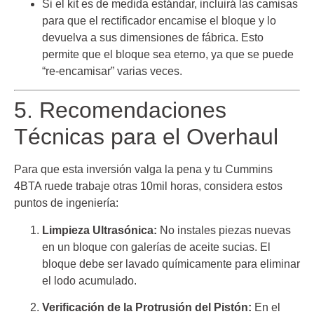
Si el kit es de medida estándar, incluirá las camisas
para que el rectificador encamise el bloque y lo
devuelva a sus dimensiones de fábrica. Esto
permite que el bloque sea eterno, ya que se puede
“re-encamisar” varias veces.
5. Recomendaciones
Técnicas para el Overhaul
Para que esta inversión valga la pena y tu Cummins
4BTA ruede trabaje otras 10mil horas, considera estos
puntos de ingeniería:
Limpieza Ultrasónica:
No instales piezas nuevas
en un bloque con galerías de aceite sucias. El
bloque debe ser lavado químicamente para eliminar
el lodo acumulado.
Verificación de la Protrusión del Pistón:
En el