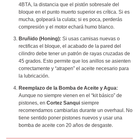
4BTA, la distancia que el pistón sobresale del
bloque en el punto muerto superior es crítica. Si es
mucha, golpeará la culata; si es poca, perderás
compresión y el motor echará humo blanco.
Bruñido (Honing):
Si usas camisas nuevas o
rectificas el bloque, el acabado de la pared del
cilindro debe tener un patrón de rayas cruzadas de
45 grados. Esto permite que los anillos se asienten
correctamente y “atrapen” el aceite necesario para
la lubricación.
Reemplazo de la Bomba de Aceite y Agua:
Aunque no siempre vienen en el “kit básico” de
pistones, en
Cortez Sanqui
siempre
recomendamos cambiarlas durante un overhaul. No
tiene sentido poner pistones nuevos y usar una
bomba de aceite con 20 años de desgaste.