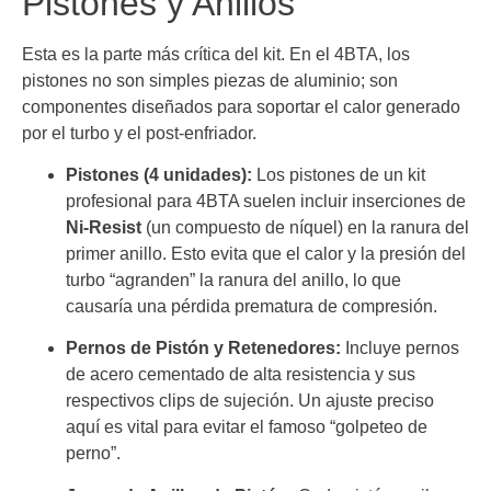
Pistones y Anillos
Esta es la parte más crítica del kit. En el 4BTA, los
pistones no son simples piezas de aluminio; son
componentes diseñados para soportar el calor generado
por el turbo y el post-enfriador.
Pistones (4 unidades):
Los pistones de un kit
profesional para 4BTA suelen incluir inserciones de
Ni-Resist
(un compuesto de níquel) en la ranura del
primer anillo. Esto evita que el calor y la presión del
turbo “agranden” la ranura del anillo, lo que
causaría una pérdida prematura de compresión.
Pernos de Pistón y Retenedores:
Incluye pernos
de acero cementado de alta resistencia y sus
respectivos clips de sujeción. Un ajuste preciso
aquí es vital para evitar el famoso “golpeteo de
perno”.