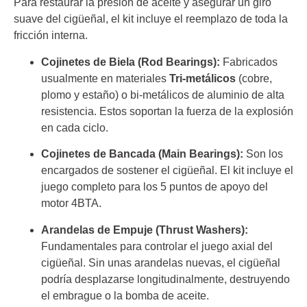
Para restaurar la presión de aceite y asegurar un giro
suave del cigüeñal, el kit incluye el reemplazo de toda la
fricción interna.
Cojinetes de Biela (Rod Bearings):
Fabricados
usualmente en materiales
Tri-metálicos
(cobre,
plomo y estaño) o bi-metálicos de aluminio de alta
resistencia. Estos soportan la fuerza de la explosión
en cada ciclo.
Cojinetes de Bancada (Main Bearings):
Son los
encargados de sostener el cigüeñal. El kit incluye el
juego completo para los 5 puntos de apoyo del
motor 4BTA.
Arandelas de Empuje (Thrust Washers):
Fundamentales para controlar el juego axial del
cigüeñal. Sin unas arandelas nuevas, el cigüeñal
podría desplazarse longitudinalmente, destruyendo
el embrague o la bomba de aceite.