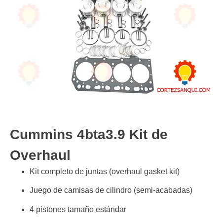
Cummins 4bta3.9 Kit de
Overhaul
Kit completo de juntas (overhaul gasket kit)
Juego de camisas de cilindro (semi‑acabadas)
4 pistones tamaño estándar