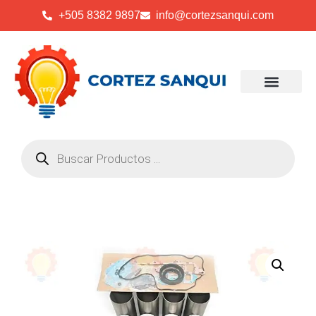
+505 8382 9897
info@cortezsanqui.com