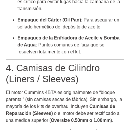
es crítico para evitar fugas hacia la campana de la
transmisión.
Empaque del Cárter (Oil Pan):
Para asegurar un
sellado hermético del depósito de aceite.
Empaques de la Enfriadora de Aceite y Bomba
de Agua:
Puntos comunes de fuga que se
resuelven totalmente con el kit.
4. Camisas de Cilindro
(Liners / Sleeves)
El motor Cummins 4BTA es originalmente de “bloque
parental” (sin camisas secas de fábrica). Sin embargo, la
mayoría de los kits de overhaul incluyen
Camisas de
Reparación (Sleeves)
o el motor debe ser rectificado a
una medida superior (
Oversize 0.50mm o 1.00mm
).