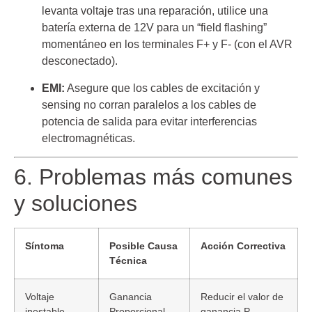
levanta voltaje tras una reparación, utilice una
batería externa de 12V para un “field flashing”
momentáneo en los terminales F+ y F- (con el AVR
desconectado).
EMI:
Asegure que los cables de excitación y
sensing no corran paralelos a los cables de
potencia de salida para evitar interferencias
electromagnéticas.
6. Problemas más comunes
y soluciones
Síntoma
Posible Causa
Acción Correctiva
Técnica
Voltaje
Ganancia
Reducir el valor de
inestable
Proporcional
ganancia P