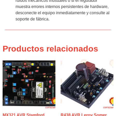
ruidos mecánicos inusuales o si el regulador
muestra errores internos persistentes de hardware,
desconecte el equipo inmediatamente y consulte al
soporte de fábrica.
Productos relacionados
MX321 AVR Stamford
R438 AVR Leroy Somer