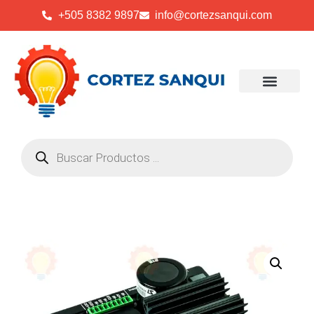
+505 8382 9897
info@cortezsanqui.com