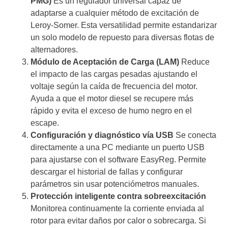
PMG)
Es un regulador universal capaz de
adaptarse a cualquier método de excitación de
Leroy-Somer. Esta versatilidad permite estandarizar
un solo modelo de repuesto para diversas flotas de
alternadores.
Módulo de Aceptación de Carga (LAM)
Reduce
el impacto de las cargas pesadas ajustando el
voltaje según la caída de frecuencia del motor.
Ayuda a que el motor diesel se recupere más
rápido y evita el exceso de humo negro en el
escape.
Configuración y diagnóstico vía USB
Se conecta
directamente a una PC mediante un puerto USB
para ajustarse con el software EasyReg. Permite
descargar el historial de fallas y configurar
parámetros sin usar potenciómetros manuales.
Protección inteligente contra sobreexcitación
Monitorea continuamente la corriente enviada al
rotor para evitar daños por calor o sobrecarga. Si