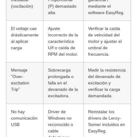
(oscilación)
(P) demasiado
mediante el
alta.
software EasyReg.
El voltaje cae
Ajuste
Verificar la caída
drásticamente
incorrecto de la
de velocidad del
al aplicar
característica
motor y ajustar el
carga
U/f o caída de
umbral de
RPM del motor.
frecuencia.
Mensaje
Sobrecarga
Medir la resistencia
“Over-
prolongada o
del devanado de
excitation
falla en el
excitación y
Trip”
devanado de la
verificar la carga
excitadora.
demandada.
No hay
Driver de
Reinstalar los
comunicación
Windows no
drivers de Leroy-
USB
reconocido o
Somer incluidos en
cable
EasyReg.