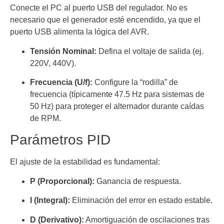
Conecte el PC al puerto USB del regulador. No es
necesario que el generador esté encendido, ya que el
puerto USB alimenta la lógica del AVR.
Tensión Nominal:
Defina el voltaje de salida (ej.
220V, 440V).
Frecuencia (U/f):
Configure la “rodilla” de
frecuencia (típicamente 47.5 Hz para sistemas de
50 Hz) para proteger el alternador durante caídas
de RPM.
Parámetros PID
El ajuste de la estabilidad es fundamental:
P (Proporcional):
Ganancia de respuesta.
I (Integral):
Eliminación del error en estado estable.
D (Derivativo):
Amortiguación de oscilaciones tras