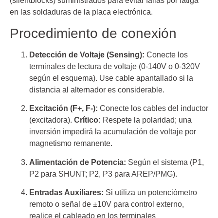
(silentblocks) suministrados para evitar fallas por fatiga
en las soldaduras de la placa electrónica.
Procedimiento de conexión
Detección de Voltaje (Sensing):
Conecte los
terminales de lectura de voltaje (0-140V o 0-320V
según el esquema). Use cable apantallado si la
distancia al alternador es considerable.
Excitación (F+, F-):
Conecte los cables del inductor
(excitadora).
Crítico:
Respete la polaridad; una
inversión impedirá la acumulación de voltaje por
magnetismo remanente.
Alimentación de Potencia:
Según el sistema (P1,
P2 para SHUNT; P2, P3 para AREP/PMG).
Entradas Auxiliares:
Si utiliza un potenciómetro
remoto o señal de ±10V para control externo,
realice el cableado en los terminales