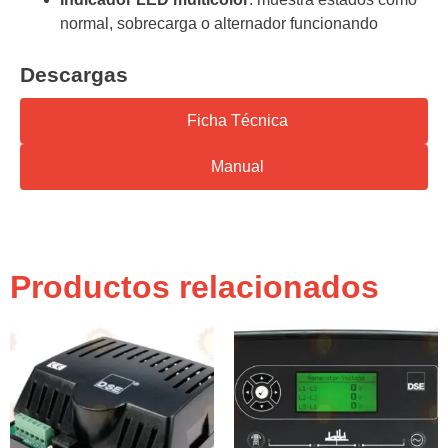
normal, sobrecarga o alternador funcionando
Descargas
Ficha Técnica
Manual
Productos relacionados