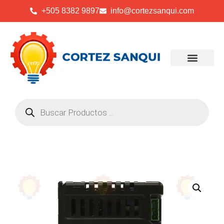
+505 8382 9897
info@cortezsanqui.com