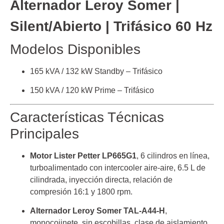
Alternador Leroy Somer |
Silent/Abierto | Trifásico 60 Hz
Modelos Disponibles
165 kVA / 132 kW Standby – Trifásico
150 kVA / 120 kW Prime – Trifásico
Características Técnicas
Principales
Motor Lister Petter LP665G1
, 6 cilindros en línea,
turboalimentado con intercooler aire-aire, 6.5 L de
cilindrada, inyección directa, relación de
compresión 16:1 y 1800 rpm.
Alternador Leroy Somer TAL-A44-H
,
monocojinete, sin escobillas, clase de aislamiento