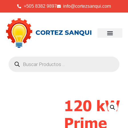
+505 8382 9897
info@cortezsanqui.com