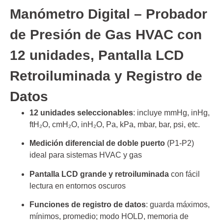
Manómetro Digital – Probador
de Presión de Gas HVAC con
12 unidades, Pantalla LCD
Retroiluminada y Registro de
Datos
12 unidades seleccionables
: incluye mmHg, inHg,
ftH₂O, cmH₂O, inH₂O, Pa, kPa, mbar, bar, psi, etc.
Medición diferencial de doble puerto
(P1‑P2)
ideal para sistemas HVAC y gas
Pantalla LCD grande y retroiluminada
con fácil
lectura en entornos oscuros
Funciones de registro de datos
: guarda máximos,
mínimos, promedio; modo HOLD, memoria de