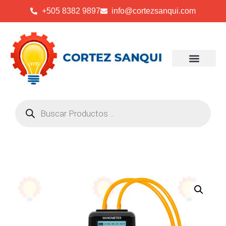
+505 8382 9897
info@cortezsanqui.com