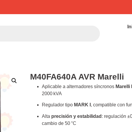
In
M40FA640A AVR Marelli
Aplicable a alternadores síncronos
Marelli
2000 kVA
Regulador tipo
MARK I
, compatible con fu
Alta
precisión y estabilidad
: regulación ±
cambio de 50 °C