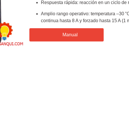
Respuesta rápida: reacción en un ciclo de 
Amplio rango operativo: temperatura –30 °C 
continua hasta 8 A y forzado hasta 15 A (1 
Manual