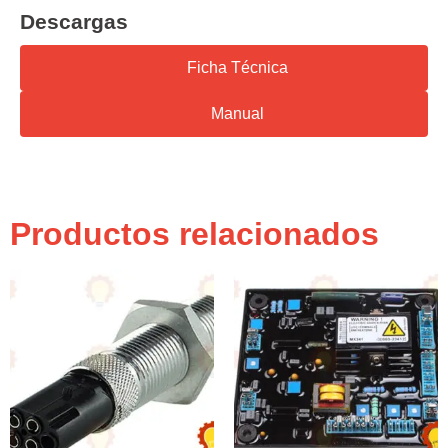
Descargas
Ficha Técnica
Manual
Productos relacionados