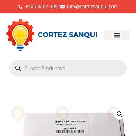
+505 8382 9897
info@cortezsanqui.com