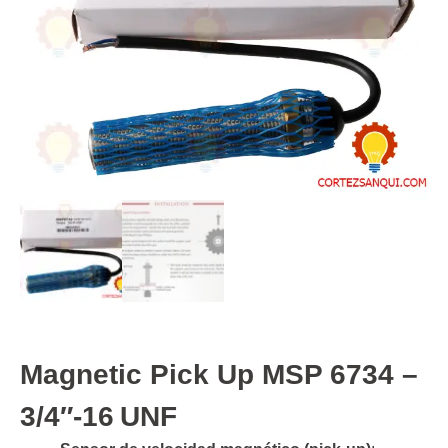
Magnetic Pick Up MSP 6734 –
3/4″‑16 UNF