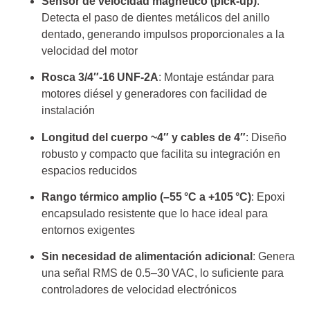
Sensor de velocidad magnético (pick‑up)
:
Detecta el paso de dientes metálicos del anillo
dentado, generando impulsos proporcionales a la
velocidad del motor
Rosca 3/4″‑16 UNF‑2A
: Montaje estándar para
motores diésel y generadores con facilidad de
instalación
Longitud del cuerpo ~4″ y cables de 4″
: Diseño
robusto y compacto que facilita su integración en
espacios reducidos
Rango térmico amplio (–55 °C a +105 °C)
: Epoxi
encapsulado resistente que lo hace ideal para
entornos exigentes
Sin necesidad de alimentación adicional
: Genera
una señal RMS de 0.5–30 VAC, lo suficiente para
controladores de velocidad electrónicos