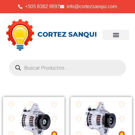
+505 8382 9897
info@cortezsanqui.com