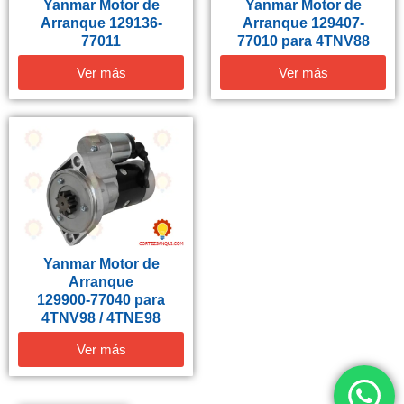
Yanmar Motor de
Yanmar Motor de
Arranque 129136-
Arranque 129407-
77011
77010 para 4TNV88
Ver más
Ver más
Yanmar Motor de
Arranque
129900‑77040 para
4TNV98 / 4TNE98
Ver más