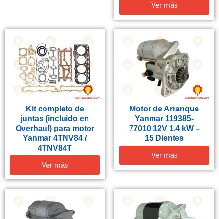
Ver más
Kit completo de
Motor de Arranque
juntas (incluido en
Yanmar 119385-
Overhaul) para motor
77010 12V 1.4 kW –
Yanmar 4TNV84 /
15 Dientes
4TNV84T
Ver más
Ver más