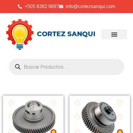
+505 8382 9897
info@cortezsanqui.com