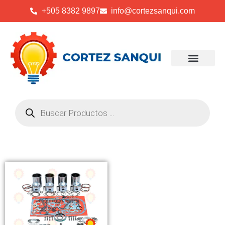
+505 8382 9897
info@cortezsanqui.com