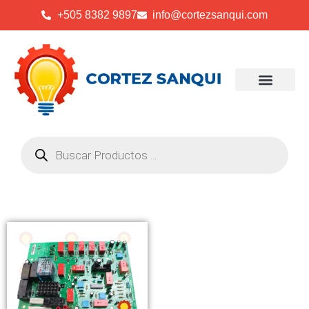
+505 8382 9897
info@cortezsanqui.com