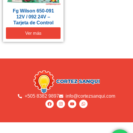
Fg Wilson 650-091
12V / 092 24V –
Tarjeta de Control
Ver más
+505 8382 9897
info@cortezsanqui.com