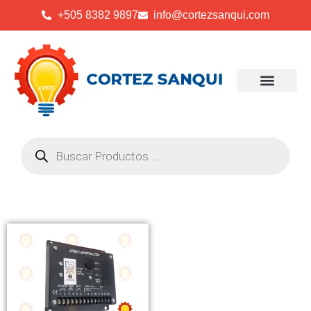
+505 8382 9897
info@cortezsanqui.com