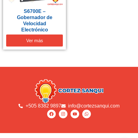
S6700E –
Gobernador de
Velocidad
Electrónico
Ver más
+505 8382 9897
info@cortezsanqui.com