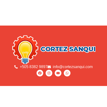
+505 8382 9897
info@cortezsanqui.com