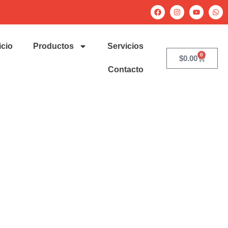
icio
Productos
Servicios
0
$
0.00
Contacto