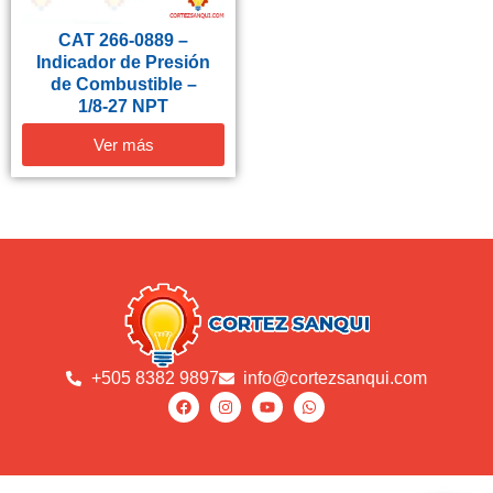
CAT 266-0889 –
Indicador de Presión
de Combustible –
1/8‑27 NPT
Ver más
+505 8382 9897
info@cortezsanqui.com