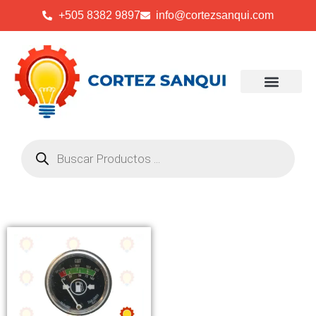
+505 8382 9897
info@cortezsanqui.com