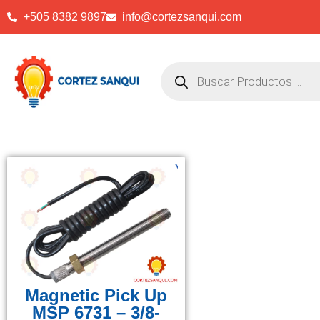
+505 8382 9897
info@cortezsanqui.com
Magnetic Pick Up
MSP 6731 – 3/8-