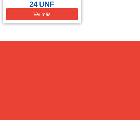
24 UNF
Ver más