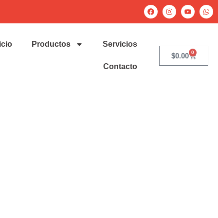
icio
Productos
Servicios
0
$
0.00
Contacto