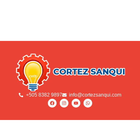
+505 8382 9897
info@cortezsanqui.com