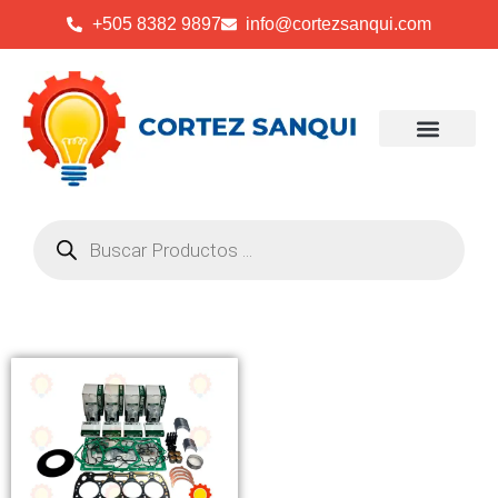
+505 8382 9897
info@cortezsanqui.com