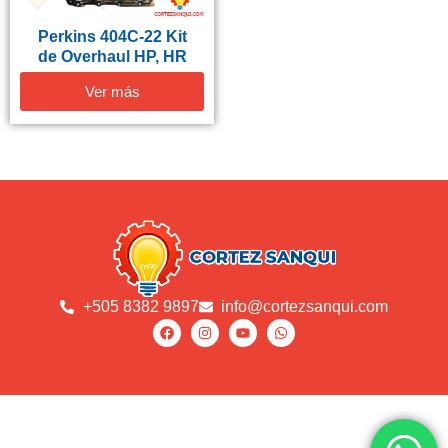
Perkins 404C-22 Kit
de Overhaul HP, HR
Ver más
+505 8382 9897
info@cortezsanqui.com