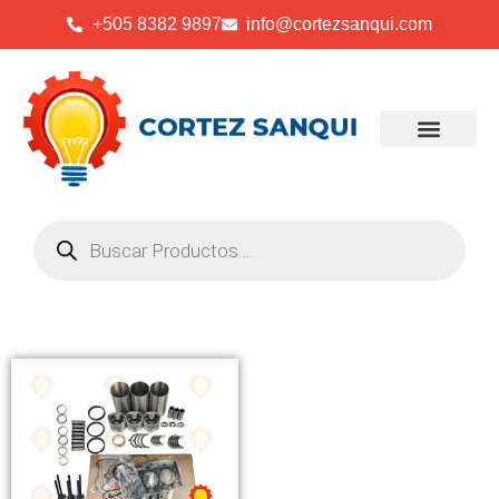
+505 8382 9897
info@cortezsanqui.com