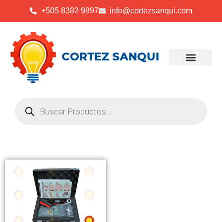
+505 8382 9897
info@cortezsanqui.com