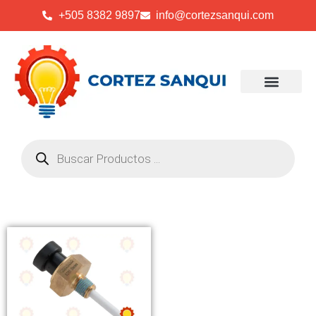
+505 8382 9897
info@cortezsanqui.com