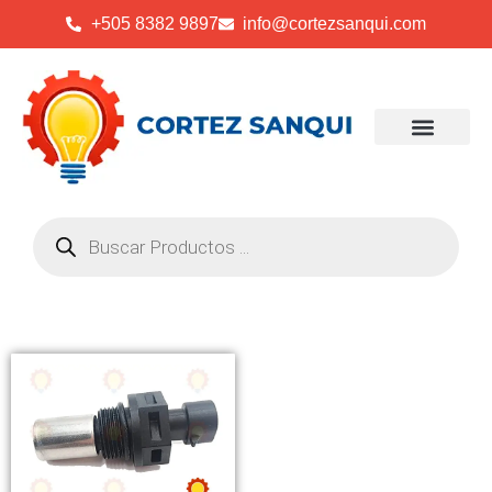
+505 8382 9897
info@cortezsanqui.com