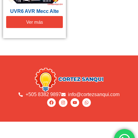
UVR6 AVR Mecc Alte
Ver más
+505 8382 9897
info@cortezsanqui.com