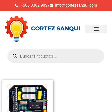
+505 8382 9897
info@cortezsanqui.com