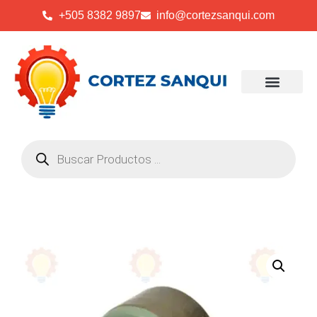
+505 8382 9897
info@cortezsanqui.com