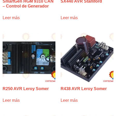
SmartGen HGM 9310 CAN
SX440 AVR Stamford
– Control de Generador
Leer más
Leer más
R250 AVR Leroy Somer
R438 AVR Leroy Somer
Leer más
Leer más