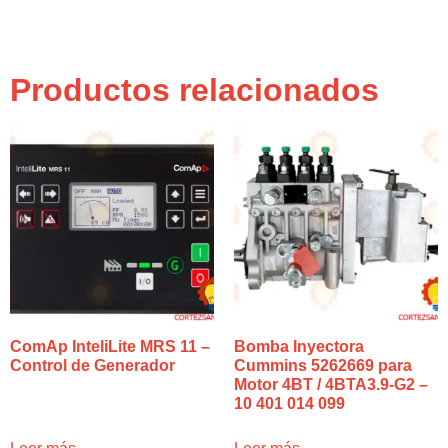
Productos relacionados
ComAp InteliLite MRS 11 –
Bomba Inyectora
Control de Generador
Cummins 5262669 para
Motor 4BT / 4BTA3.9-G2 –
10 401 014 099