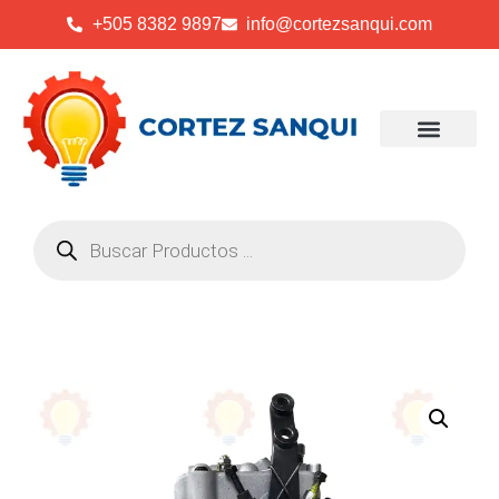
+505 8382 9897
info@cortezsanqui.com