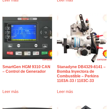
Leer más
Leer más
SmartGen HGM 9310 CAN
Stanadyne DB4329-6141 –
– Control de Generador
Bomba Inyectora de
Combustible – Perkins
1103A‑33 / 1103C‑33
Leer más
Leer más