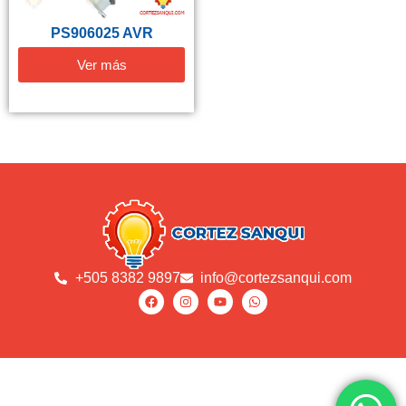
PS906025 AVR
Ver más
+505 8382 9897
info@cortezsanqui.com