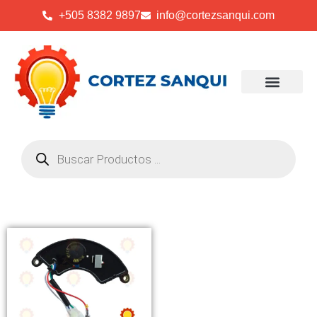
+505 8382 9897
info@cortezsanqui.com