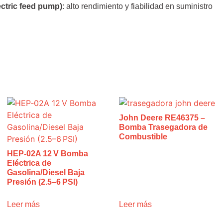
ectric feed pump)
: alto rendimiento y fiabilidad en suministro
John Deere RE46375 –
Bomba Trasegadora de
Combustible
HEP‑02A 12 V Bomba
Eléctrica de
Gasolina/Diesel Baja
Presión (2.5–6 PSI)
Leer más
Leer más