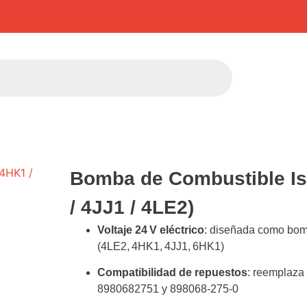
Bomba de Combustible Is
/ 4JJ1 / 4LE2)
Voltaje 24 V eléctrico
: diseñada como bom
(4LE2, 4HK1, 4JJ1, 6HK1)
Compatibilidad de repuestos
: reemplaza
8980682751 y 898068‑275‑0