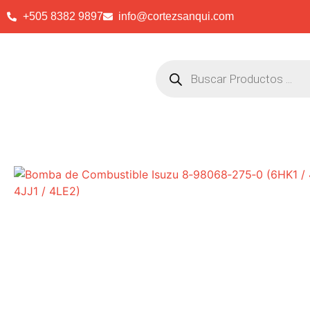
+505 8382 9897
info@cortezsanqui.com